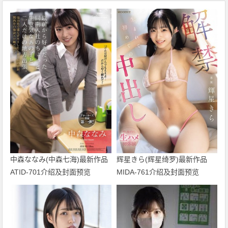
中森ななみ(中森七海)最新作品
辉星きら(辉星绮罗)最新作品
ATID-701介绍及封面预览
MIDA-761介绍及封面预览