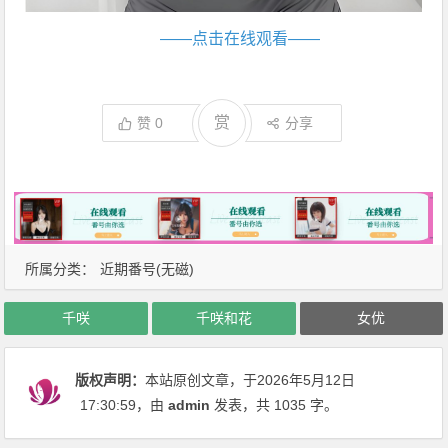
——点击在线观看——
赏
赞
0
分享
所属分类：
近期番号(无磁)
千咲
千咲和花
女优
版权声明：
本站原创文章，于2026年5月12日
17:30:59
，由
admin
发表，共 1035 字。